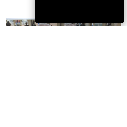
PLEIN ACCES DE LA JEUNESSE AU SAVOIR ET A LA
CULTURE
LA CNSS OFFRE UN CENTRE DE LECTURE ET
D’ANIMATION CULTURELLE A LA JEUNESSE DE LA
KOZAH