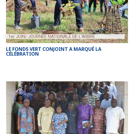
1er JUIN/ JOURNEE NATIONALE DE L'ARBRE
LE FONDS VERT CONJOINT A MARQUÉ LA
CÉLÉBRATION