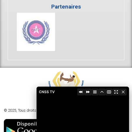
Partenaires
CNSS TV
© 2025, Tous droits réservés - Caisse Nationale de Sécurité Sociale du Togo