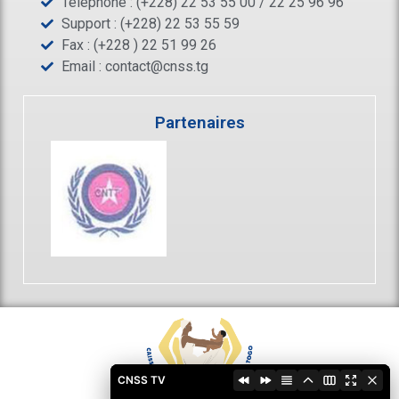
Téléphone : (+228) 22 53 55 00 / 22 25 96 96
Support : (+228) 22 53 55 59
Fax : (+228 ) 22 51 99 26
Email :
contact@cnss.tg
Partenaires
CNSS TV