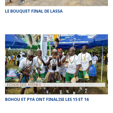
LE BOUQUET FINAL DE LASSA
ECHOS DES ARÈNES
BOHOU ET PYA ONT FINALISE LES 15 ET 16