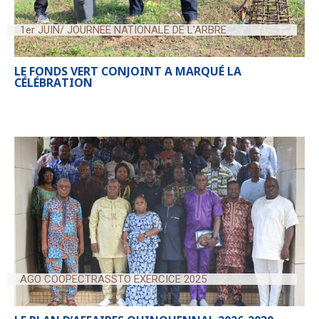
1er JUIN/ JOURNEE NATIONALE DE L'ARBRE
LE FONDS VERT CONJOINT A MARQUÉ LA
CÉLÉBRATION
AGO COOPECTRASSTO EXERCICE 2025