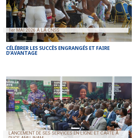
1er MAI 2026 À LA CNSS
CÉLÉBRER LES SUCCÈS ENGRANGÉS ET FAIRE
D’AVANTAGE
LANCEMENT DE SES SERVICES EN LIGNE ET CARTE À
PUCE AMU-INAM