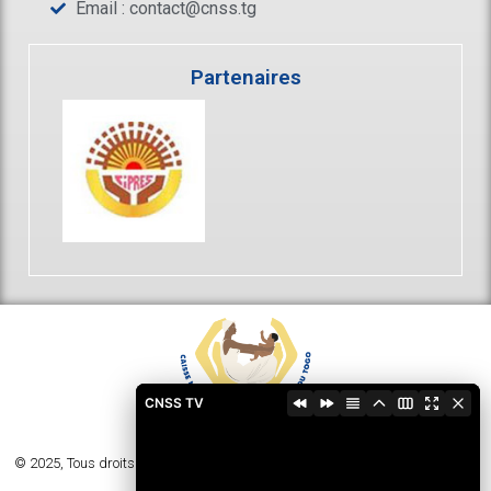
Email :
contact@cnss.tg
Partenaires
CNSS TV
© 2025, Tous droits réservés - Caisse Nationale de Sécurité Sociale du Togo