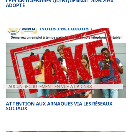
LE PLAN D’AFFAIRES QUINQUENNAL 2026-2030
ADOPTÉ
AUCUN RECRUTEMENT EN VUE A LA CNSS
ATTENTION AUX ARNAQUES VIA LES RÉSEAUX
SOCIAUX