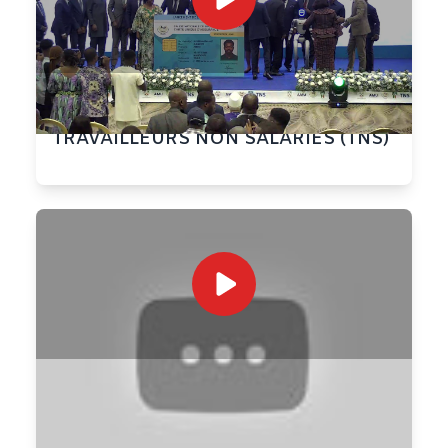
[DIRECT] LANCEMENT DE L’AMU DES
TRAVAILLEURS NON SALARIES (TNS)
AMU CNSS – MISE A JOUR DES
INFORMATIONS DE L’ ASSURÉ