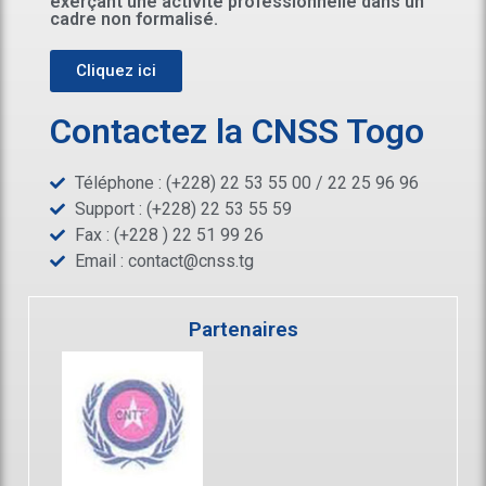
exerçant une activité professionnelle dans un
cadre non formalisé.
Cliquez ici
Contactez la CNSS Togo
Téléphone : (+228) 22 53 55 00 / 22 25 96 96
Support : (+228) 22 53 55 59
Fax : (+228 ) 22 51 99 26
Email :
contact@cnss.tg
Partenaires