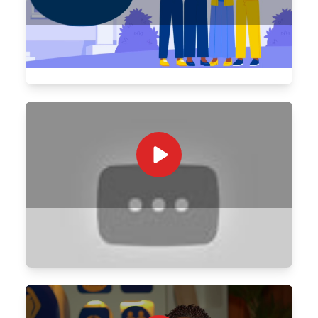
SPOT AMU TNS
AMU TNS - Promesse Tenue