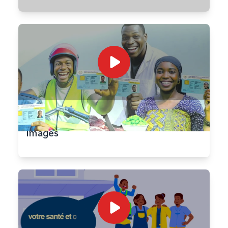
LANCEMENT AMU TNS - Retour en
images