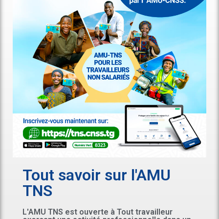
Tout savoir sur l'AMU
TNS
L'AMU TNS est ouverte à Tout travailleur