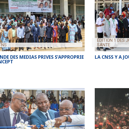
ÉDITION 1 DES 
TNS
SANTE
NDE DES MEDIAS PRIVES S’APPROPRIE
LA CNSS Y A J
NCEPT