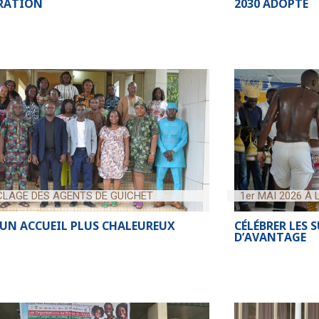
BRATION
2030 ADOPTÉ
LAGE DES AGENTS DE GUICHET
1er MAI 2026 À
UN ACCUEIL PLUS CHALEUREUX
CÉLÉBRER LES 
D’AVANTAGE