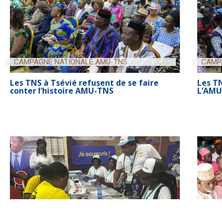
CAMPAGNE NATIONALE AMU-TNS
CAMP
Les TNS à Tsévié refusent de se faire
Les TN
conter l’histoire AMU-TNS
L’AMU