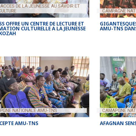
 ACCES DE LA JEUNESSE AU SAVOIR ET
CULTURE
CAMPAGNE NAT
SS OFFRE UN CENTRE DE LECTURE ET
GIGANTESQUES
MATION CULTURELLE A LA JEUNESSE
AMU-TNS DANS
 KOZAH
PGNE NATIONALE AMU-TNS
CAMAPGNE NAT
CEPTE AMU-TNS
AFAGNAN SENS