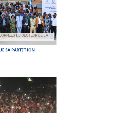
JOURNÉES DU SECTEUR DE LA
OUÉ SA PARTITION