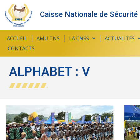
Caisse Nationale de Sécurité
ACCUEIL
AMU TNS
LA CNSS
ACTUALITÉS
CONTACTS
ALPHABET : V