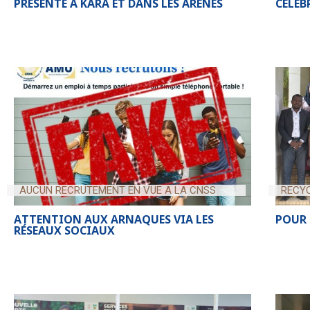
PRÉSENTE A KARA ET DANS LES ARENES
CÉLÉ
AUCUN RECRUTEMENT EN VUE A LA CNSS
RECYC
ATTENTION AUX ARNAQUES VIA LES
POUR 
RÉSEAUX SOCIAUX