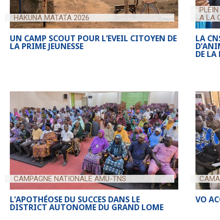
PLEIN
HAKUNA MATATA 2026
A LA 
UN CAMP SCOUT POUR L’EVEIL CITOYEN DE
LA CN
LA PRIME JEUNESSE
D’ANI
DE LA
CAMPAGNE NATIONALE AMU-TNS
CAMA
L’APOTHÉOSE DU SUCCES DANS LE
VO AC
DISTRICT AUTONOME DU GRAND LOME