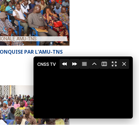
IONALE AMU-TNS
ONQUISE PAR L’AMU-TNS
CNSS TV