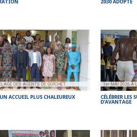
BRATION
2030 ADOPTÉ
LAGE DES AGENTS DE GUICHET
1er MAI 2026 À
UN ACCUEIL PLUS CHALEUREUX
CÉLÉBRER LES 
D’AVANTAGE