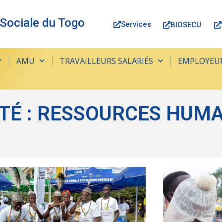
 Sociale du Togo
Services
BIOSECU
AMU
TRAVAILLEURS SALARIÉS
EMPLOYEU
ITÉ : RESSOURCES HUM