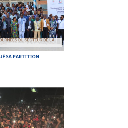
JOURNÉES DU SECTEUR DE LA
OUÉ SA PARTITION