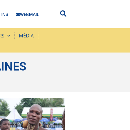
TNS
WEBMAIL
RS
MÉDIA
AINES