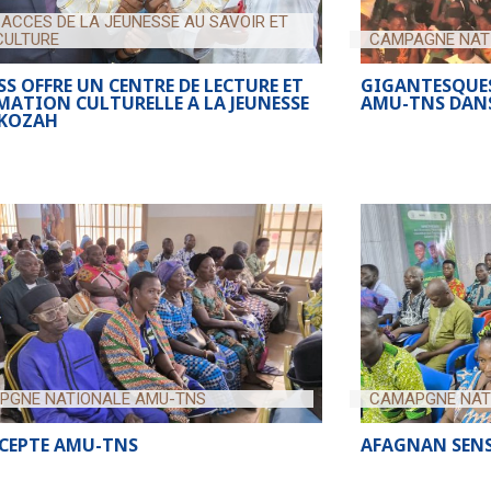
 ACCES DE LA JEUNESSE AU SAVOIR ET
CULTURE
CAMPAGNE NAT
SS OFFRE UN CENTRE DE LECTURE ET
GIGANTESQUES
MATION CULTURELLE A LA JEUNESSE
AMU-TNS DANS
 KOZAH
PGNE NATIONALE AMU-TNS
CAMAPGNE NAT
CEPTE AMU-TNS
AFAGNAN SENS