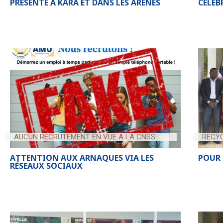
PRÉSENTE A KARA ET DANS LES ARENES
CÉLÉ
AUCUN RECRUTEMENT EN VUE A LA CNSS
RECYC
ATTENTION AUX ARNAQUES VIA LES
POUR 
RÉSEAUX SOCIAUX