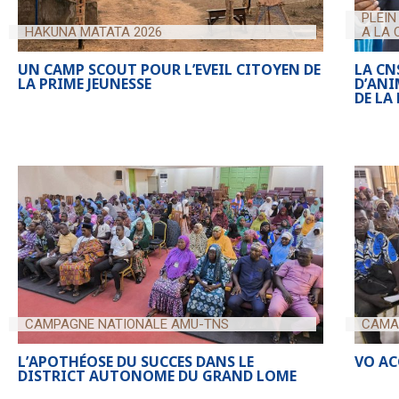
PLEIN
HAKUNA MATATA 2026
A LA 
UN CAMP SCOUT POUR L’EVEIL CITOYEN DE
LA CN
LA PRIME JEUNESSE
D’ANI
DE LA
CAMPAGNE NATIONALE AMU-TNS
CAMA
L’APOTHÉOSE DU SUCCES DANS LE
VO AC
DISTRICT AUTONOME DU GRAND LOME