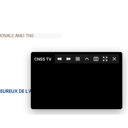
IONALE AMU-TNS
ONQUISE PAR L’AMU-TNS
CNSS TV