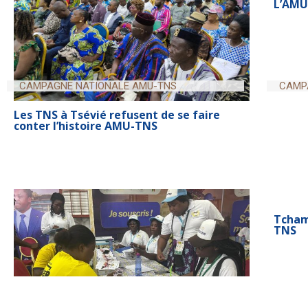
CAMPAGNE NATIONALE AMU-TNS
CAMP
Les TNS à Tsévié refusent de se faire
Les TN
conter l’histoire AMU-TNS
L’AMU