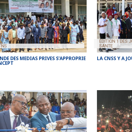
ÉDITION 1 DES 
TNS
SANTE
NDE DES MEDIAS PRIVES S’APPROPRIE
LA CNSS Y A J
NCEPT