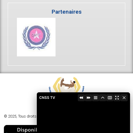
Partenaires
CNSS TV
© 2025, Tous droits réservés - Caisse Nationale de Sécurité Sociale du Togo