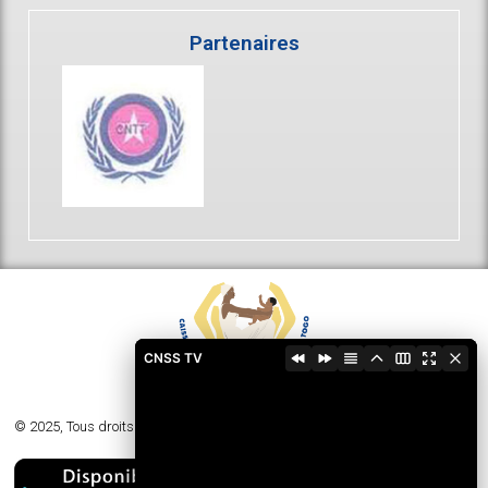
Partenaires
CNSS TV
© 2025, Tous droits réservés - Caisse Nationale de Sécurité Sociale du Togo