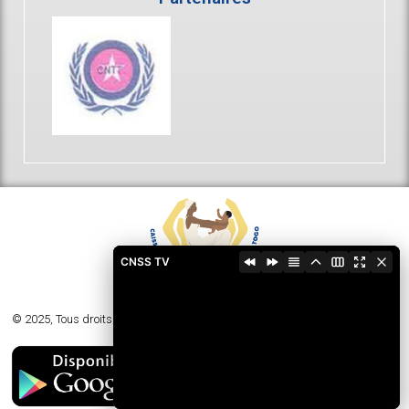
CNSS TV
© 2025, Tous droits réservés - Caisse Nationale de Sécurité Sociale du Togo