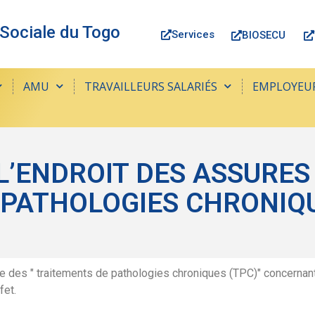
 Sociale du Togo
Services
BIOSECU
AMU
TRAVAILLEURS SALARIÉS
EMPLOYEU
L’ENDROIT DES ASSURE
 PATHOLOGIES CHRONIQ
rge des " traitements de pathologies chroniques (TPC)" concern
fet.