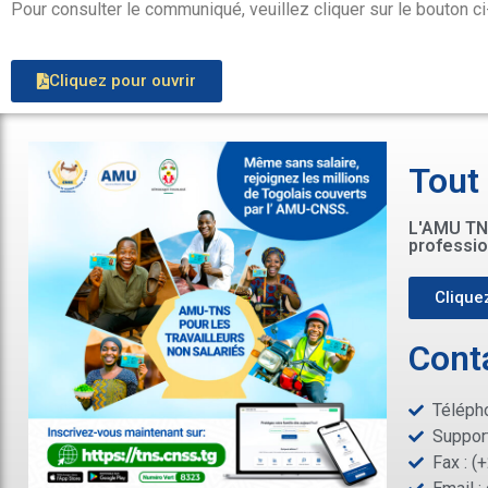
Pour consulter le communiqué, veuillez cliquer sur le bouton c
Cliquez pour ouvrir
Tout
L'AMU TNS
professio
Cliquez
Cont
Télépho
Support
Fax : (