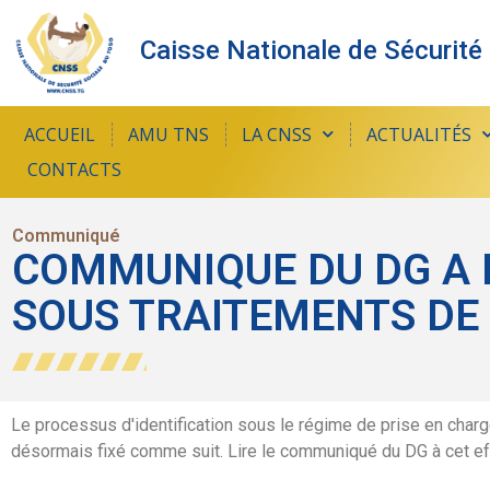
Caisse Nationale de Sécurité
ACCUEIL
AMU TNS
LA CNSS
ACTUALITÉS
CONTACTS
Communiqué
COMMUNIQUE DU DG A 
SOUS TRAITEMENTS DE
Le processus d'identification sous le régime de prise en cha
désormais fixé comme suit. Lire le communiqué du DG à cet ef