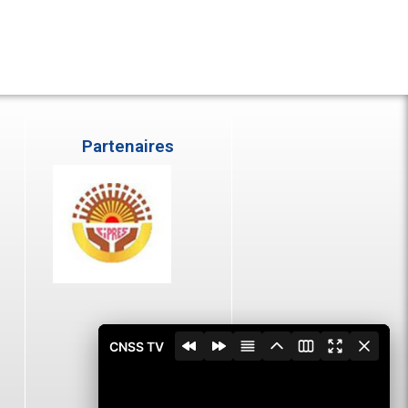
Partenaires
CNSS TV