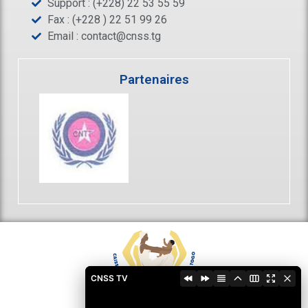
Support : (+228) 22 53 55 59
Fax : (+228 ) 22 51 99 26
Email :
contact@cnss.tg
Partenaires
CNSS TV