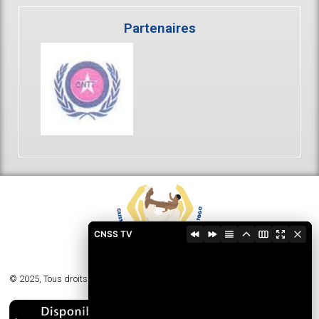
Partenaires
CNSS TV
© 2025, Tous droits réservés - Caisse Nationale de Sécurité Sociale du Togo