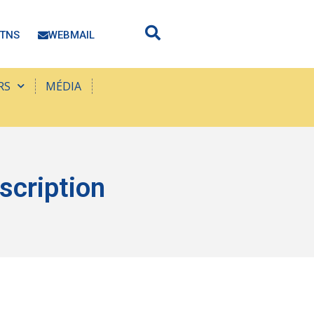
TNS
WEBMAIL
RS
MÉDIA
cription