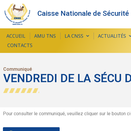
Caisse Nationale de Sécurité
ACCUEIL
AMU TNS
LA CNSS
ACTUALITÉS
CONTACTS
Communiqué
VENDREDI DE LA SÉCU DU 
Pour consulter le communiqué, veuillez cliquer sur le bouton c