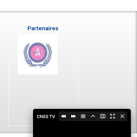
Partenaires
CNSS TV