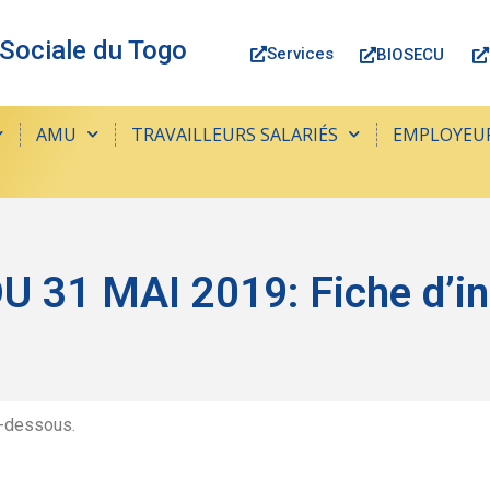
 Sociale du Togo
Services
BIOSECU
AMU
TRAVAILLEURS SALARIÉS
EMPLOYEU
31 MAI 2019: Fiche d’ins
i-dessous.