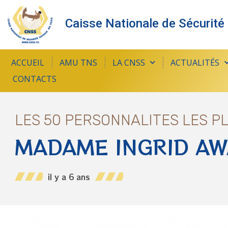
Caisse Nationale de Sécurité
ACCUEIL
AMU TNS
LA CNSS
ACTUALITÉS
CONTACTS
LES 50 PERSONNALITES LES P
MADAME INGRID A
il y a 6 ans