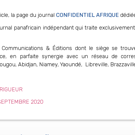
icle, la page du journal
CONFIDENTIEL AFRIQUE
dédié
urnal panafricain indépendant qui traite exclusivement
 Communications & Éditions dont le siège se trou
ice, en parfaite synergie avec un réseau de corre
gou, Abidjan, Niamey, Yaoundé, Libreville, Brazzaville
 RIGUEUR
 SEPTEMBRE 2020