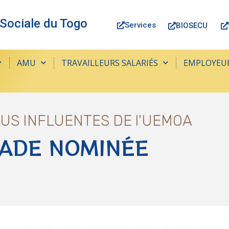
 Sociale du Togo
Services
BIOSECU
AMU
TRAVAILLEURS SALARIÉS
EMPLOYEU
LUS INFLUENTES DE l'UEMOA
WADE NOMINÉE