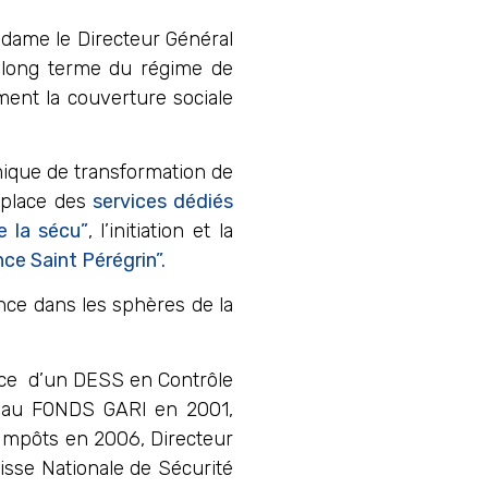
adame le Directeur Général
à long terme du régime de
ement la couverture sociale
ique de transformation de
 place des
services dédiés
e la sécu”
, l’initiation et la
ce Saint Pérégrin”.
nce dans les sphères de la
rice d’un DESS en Contrôle
l au FONDS GARI en 2001,
 Impôts en 2006, Directeur
aisse Nationale de Sécurité