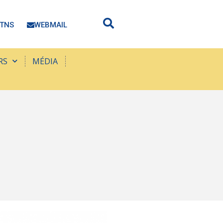
TNS
WEBMAIL
RS
MÉDIA