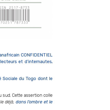
 panafricain CONFIDENTIEL
ecteurs et d’internautes,
té Sociale du Togo dont le
sud. Cette assertion colle
e déjà,
dans l’ombre et le