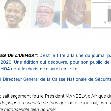
ES DE L’UEMOA”;
C’est le titre à la une du journal
020. Une édition qui découvre, pour son public de l
MOA dont le charisme discret en jette.
el Directeur Général de la Caisse Nationale de Sécuri
.
disait sagement feu le Président MANDELA d’Afrique du 
de poigne respectée de tous qui,
note le journal, c
umul
re managériale bien nourrie”.