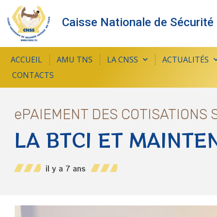
Caisse Nationale de Sécurité
ACCUEIL
AMU TNS
LA CNSS
ACTUALITÉS
CONTACTS
ePAIEMENT DES COTISATIONS 
LA BTCI ET MAINT
il y a 7 ans