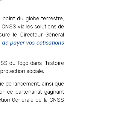
 point du globe terrestre,
la CNSS via les solutions de
suré le Directeur Général
i de payer vos cotisations
NSS du Togo dans l’histoire
protection sociale.
e de lancement, ainsi que
er ce partenariat gagnant
ection Générale de la CNSS