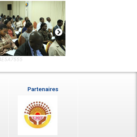
4E5A7572
Partenaires