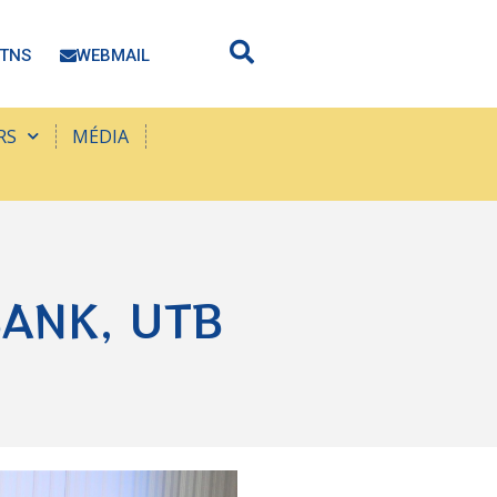
TNS
WEBMAIL
RS
MÉDIA
BANK, UTB