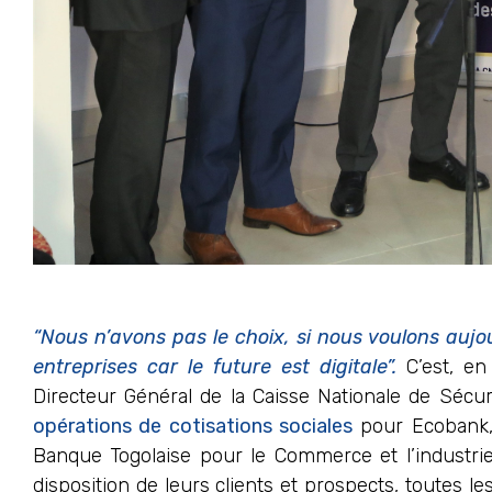
“Nous n’avons pas le choix, si nous voulons aujo
entreprises car le future est digitale”.
C’est, e
Directeur Général de la Caisse Nationale de Sécuri
opérations de cotisations sociales
pour Ecobank, O
Banque Togolaise pour le Commerce et l’industri
disposition de leurs clients et prospects, toutes le