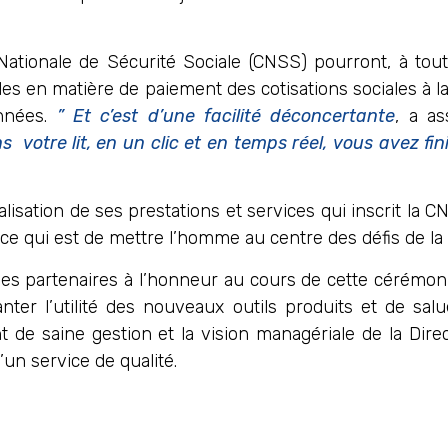
Nationale de Sécurité Sociale (CNSS) pourront, à tout
gales en matière de paiement des cotisations sociales à 
onnées.
” Et c’est d’une facilité déconcertante
, a as
ns votre
lit,
en un clic et en temps réel, vous avez fin
alisation de ses prestations et services qui inscrit la C
 ce qui est de mettre l’homme au centre des défis de la 
s partenaires à l’honneur au cours de cette cérémoni
er l’utilité des nouveaux outils produits et de salu
t de saine gestion et la vision managériale de la Dir
un service de qualité.