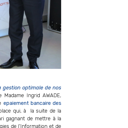
a gestion optimale de nos
n de Madame Ingrid AWADE,
de
epaiement bancaire des
lace qui, à la suite de la
ri gagnant de mettre à la
gies de l’Information et de