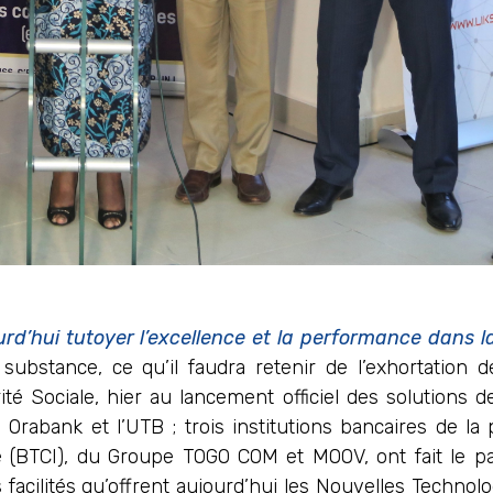
urd’hui tutoyer l’excellence et la performance dans l
n substance, ce qu’il faudra retenir de l’exhortatio
té Sociale, hier au lancement officiel des solutions 
rabank et l’UTB ; trois institutions bancaires de la p
e (BTCI), du Groupe TOGO COM et MOOV, ont fait le pa
s facilités qu’offrent aujourd’hui les Nouvelles Technolo