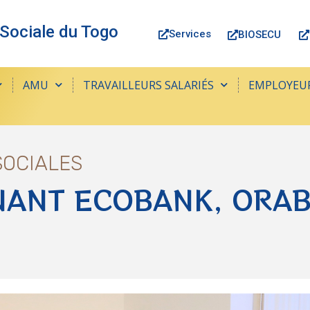
 Sociale du Togo
Services
BIOSECU
AMU
TRAVAILLEURS SALARIÉS
EMPLOYEU
SOCIALES
ENANT ECOBANK, ORA