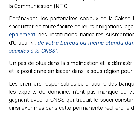
la Communication (NTIC).
Dorénavant, les partenaires sociaux de la Caisse 
s’acquitter en toute facilité de leurs obligations lé
epaiement
des institutions bancaires susmenti
d’Orabank ;
de votre bureau ou même étendu da
sociales à la CNSS”.
Un pas de plus dans la simplification et la dématéri
et la positionne en leader dans la sous région pour
Les premiers responsables de chacune des banque
les experts du domaine, n’ont pas manqué de vant
gagnant avec la CNSS qui traduit le souci constan
ainsi exprimés dans cette permanente recherche d’