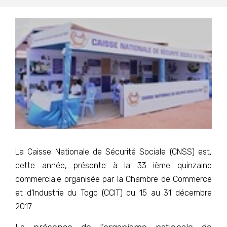
La Caisse Nationale de Sécurité Sociale (CNSS) est,
cette année, présente à la 33 ième quinzaine
commerciale organisée par la Chambre de Commerce
et d’Industrie du Togo (CCIT) du 15 au 31 décembre
2017.