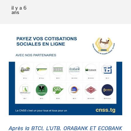
il y a 6
ans
Après la BTCI, L’UTB, ORABANK ET ECOBANK