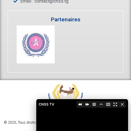
Email :
contact@cnss.tg
Partenaires
CNSS TV
© 2025, Tous droits réservés - Caisse Nationale de Sécurité Sociale du Togo