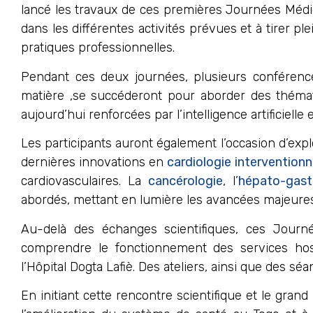
lancé les travaux de ces premières Journées Médical
dans les différentes activités prévues et à tirer p
pratiques professionnelles.
Pendant ces deux journées, plusieurs conférence
matière ,se succéderont pour aborder des thémati
aujourd’hui renforcées par l’intelligence artificielle
Les participants auront également l’occasion d’expl
dernières innovations en
cardiologie interventionn
cardiovasculaires. La
cancérologie
, l’
hépato-gast
abordés, mettant en lumière les avancées majeures
Au-delà des échanges scientifiques, ces Journ
comprendre le fonctionnement des services hospi
l’Hôpital Dogta Lafiè. Des ateliers, ainsi que des s
En initiant cette rencontre scientifique et le gran