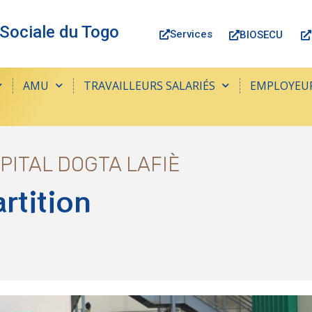
 Sociale du Togo
Services
BIOSECU
AMU
TRAVAILLEURS SALARIÉS
EMPLOYEU
PITAL DOGTA LAFIÈ
rtition