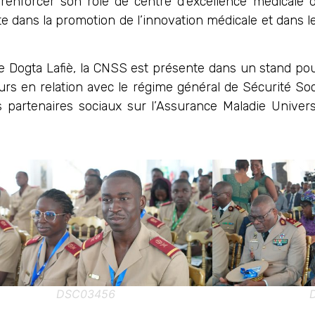
renforcer son rôle de centre d’excellence médicale d
e dans la promotion de l’innovation médicale et dans 
e Dogta Lafiè, la CNSS est présente dans un stand pour
urs en relation avec le régime général de Sécurité Soc
es partenaires sociaux sur l’Assurance Maladie Univer
DSC03456