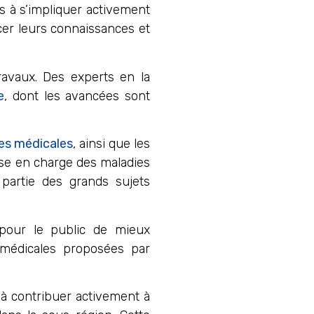
ts à s’impliquer activement
rcer leurs connaissances et
ravaux. Des experts en la
e
, dont les avancées sont
ses médicales
, ainsi que les
rise en charge des maladies
partie des grands sujets
 pour le public de mieux
s médicales proposées par
t à contribuer activement à