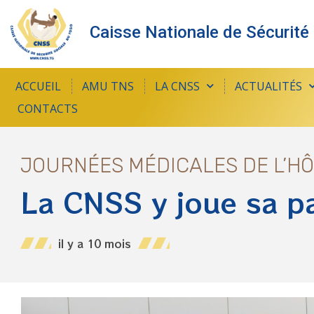
Caisse Nationale de Sécurité
ACCUEIL
AMU TNS
LA CNSS
ACTUALITÉS
CONTACTS
JOURNÉES MÉDICALES DE L’HÔ
La CNSS y joue sa pa
il y a 10 mois