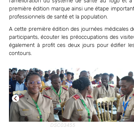
l’amélioration du système de santé au Togo et à 
première édition marque ainsi une étape important
professionnels de santé et la population.
A cette première édition des journées médicales d
participants, écouter les préoccupations des visite
également à profit ces deux jours pour édifier l
contours.
DSC03455