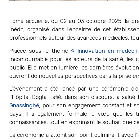
Lomé accueille, du 02 au 03 octobre 2025, la pr
inédit, organisé dans l’enceinte de cet établis
professionnels autour des avancées médicales, tout
Placée sous le thème
« Innovation en médecine
incontournable pour les acteurs de la santé, les 
public. Elle met en lumière les dernières évoluti
ouvrent de nouvelles perspectives dans la prise en
L’événement a été lancé par une cérémonie d’ouv
l’Hôpital Dogta Lafiè, dans son discours, a salué 
Gnassingbé
, pour son engagement constant et s
pays. Il a également formulé le vœu que les 
connaissances, tout en exprimant le souhait que cet
La cérémonie a atteint son point culminant avec l