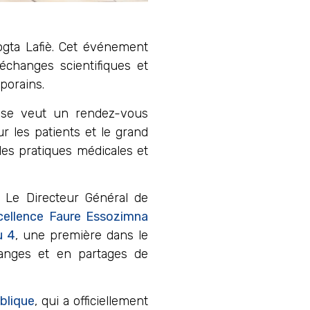
ogta Lafiè. Cet événement
échanges scientifiques et
porains.
n se veut un rendez-vous
r les patients et le grand
les pratiques médicales et
. Le Directeur Général de
cellence Faure Essozimna
u 4
, une première dans le
anges et en partages de
ublique
, qui a officiellement