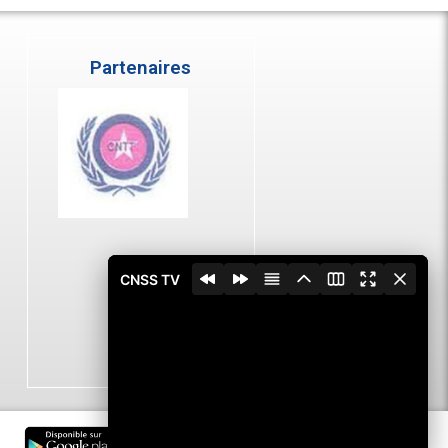
Partenaires
CNSS TV