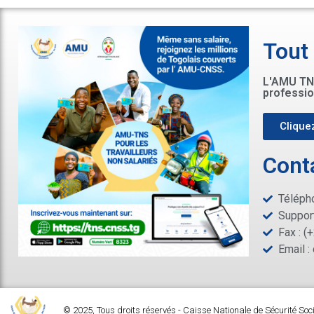
Tout
L'AMU TNS
professio
Cliquez
Cont
Télépho
Support
Fax : (
Email :
© 2025, Tous droits réservés - Caisse Nationale de Sécurité Soc