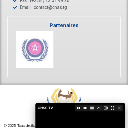
Fax : (+228 ) 22 51 99 26
Email :
contact@cnss.tg
Partenaires
CNSS TV
© 2025, Tous droits réservés - Caisse Nationale de Sécurité Sociale du Togo