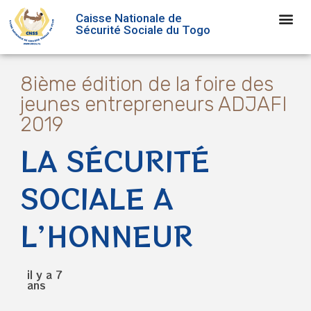
Caisse Nationale de
Sécurité Sociale du Togo
8ième édition de la foire des
jeunes entrepreneurs ADJAFI
2019
LA SÉCURITÉ
SOCIALE A
L’HONNEUR
il y a 7
ans