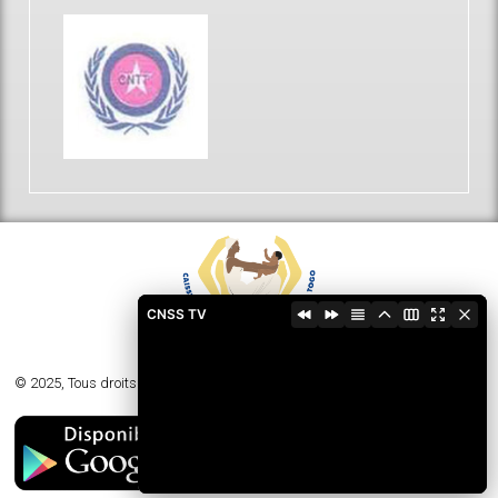
CNSS TV
© 2025, Tous droits réservés - Caisse Nationale de Sécurité Sociale du Togo