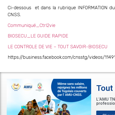
Ci-dessous et dans la rubrique INFORMATION du
CNSS.
Communiqué_Ctrl2vie
BIOSECU_LE GUIDE RAPIDE
LE CONTROLE DE VIE – TOUT SAVOIR-BIOSECU
https://business.facebook.com/cnsstg/videos/114
Tout
L'AMU TNS
professio