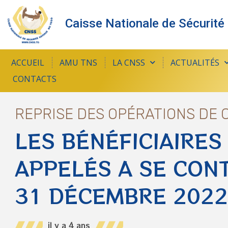
Caisse Nationale de Sécurité
ACCUEIL
AMU TNS
LA CNSS
ACTUALITÉS
CONTACTS
REPRISE DES OPÉRATIONS DE C
LES BÉNÉFICIAIRES
APPELÉS A SE CON
31 DÉCEMBRE 2022
il y a 4 ans