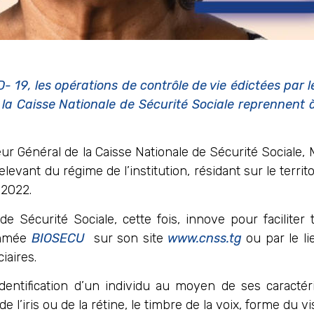
9, les opérations de contrôle de vie édictées par le
 la Caisse Nationale de Sécurité Sociale reprennent 
ur Général de la Caisse Nationale de Sécurité Sociale
levant du régime de l’institution, résidant sur le territo
 2022.
de Sécurité Sociale, cette fois, innove pour facilite
nommée
BIOSECU
sur son site
www.cnss.tg
ou par le l
iaires.
identification d’un individu au moyen de ses caractér
e l’iris ou de la rétine, le timbre de la voix, forme du v