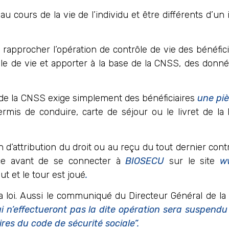
au cours de la vie de l’individu et être différents d’u
 rapprocher l’opération de contrôle de vie des bénéfici
 de vie et apporter à la base de la CNSS, des donnée
e de la CNSS exige simplement des bénéficiaires
une piè
 permis de conduire, carte de séjour ou le livret de l
ion d’attribution du droit ou au reçu du tout dernier con
ce avant de se connecter à
BIOSECU
sur le site
w
 et le tour est joué
.
la loi. Aussi le communiqué du Directeur Général de l
i n’effectueront pas la dite opération sera suspendu
es du code de sécurité sociale”.