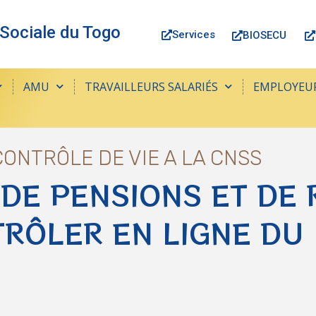
 Sociale du Togo
Services
BIOSECU
AMU
TRAVAILLEURS SALARIÉS
EMPLOYEU
ONTRÔLE DE VIE A LA CNSS
 DE PENSIONS ET DE
TRÔLER EN LIGNE DU