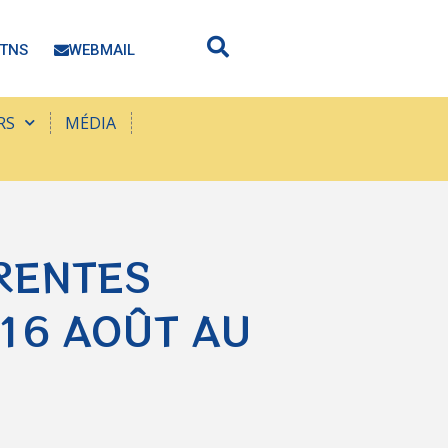
TNS
WEBMAIL
RS
MÉDIA
 RENTES
 16 AOÛT AU