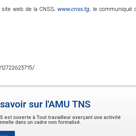
 site web de la CNSS,
www.cnss.tg
, le communiqué d
9112722623715/
 savoir sur l'AMU TNS
 est ouverte à Tout travailleur exerçant une activité
nnelle dans un cadre non formalisé.