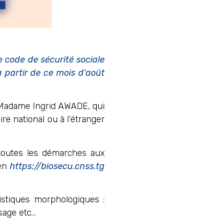
 code de sécurité sociale
à partir de ce mois d’août
, Madame Ingrid AWADE, qui
ire national ou à l’étranger
r toutes les démarches aux
ien
https://biosecu.cnss.tg
istiques morphologiques :
isage etc…