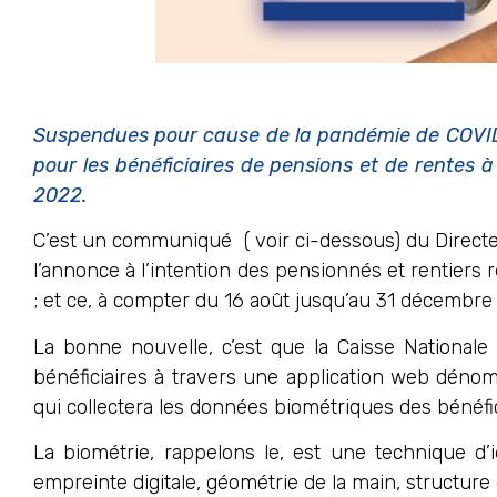
Suspendues pour cause de la pandémie de COVID- 1
pour les bénéficiaires de pensions et de rentes à
2022.
C’est un communiqué ( voir ci-dessous) du Directe
l’annonce à l’intention des pensionnés et rentiers re
; et ce, à compter du 16 août jusqu’au 31 décembre
La bonne nouvelle, c’est que la Caisse Nationale 
bénéficiaires à travers une application web dé
qui collectera les données biométriques des bénéfic
La biométrie, rappelons le, est une technique d’
empreinte digitale, géométrie de la main, structure d