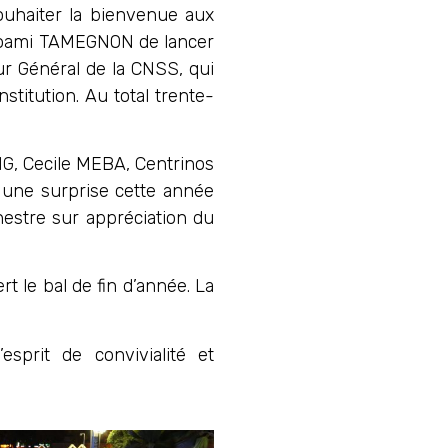
ouhaiter la bienvenue aux
r Koami TAMEGNON de lancer
eur Général de la CNSS, qui
stitution. Au total trente-
BIG, Cecile MEBA, Centrinos
 une surprise cette année
hestre sur appréciation du
t le bal de fin d’année. La
sprit de convivialité et