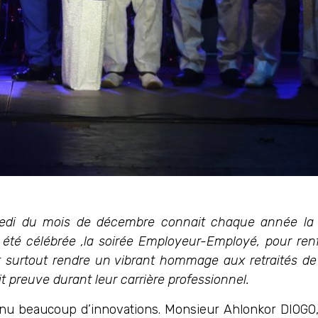
di du mois de décembre connait chaque année la c
été célébrée ,la soirée Employeur-Employé, pour renf
t surtout rendre un vibrant hommage aux retraités de
it preuve durant leur carrière professionnel.
nu beaucoup d’innovations. Monsieur Ahlonkor DIOGO, 