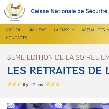
Caisse Nationale de Sécurité
ACCUEIL
AMU TNS
LA CNSS
ACTUALITÉS
CONTACTS
3EME EDITION DE LA SOIREE 
LES RETRAITES DE 
il y a 7 ans