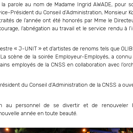
re la parole au nom de Madame Ingrid AWADE, pour s
du vice-Président du Conseil d’Administration, Monsieu
 retraités de l’année ont été honorés par Mme le Direct
urage, l’abnégation au travail et le service rendu à l’in
hestre « J-UNIT » et d’artistes de renoms tels que OLI
c… La scène de la soirée Employeur-Employés, a connu
rtains employés de la CNSS en collaboration avec l’orc
résident du Conseil d’Administration de la CNSS a ouver
 au personnel de se divertir et de renouveler l’e
 nouvelle année en toute beauté.