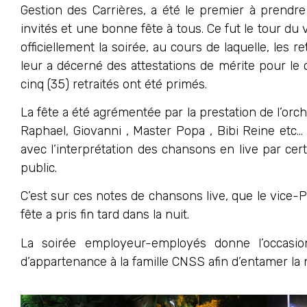
Gestion des Carrières, a été le premier à prend
invités et une bonne fête à tous. Ce fut le tour 
officiellement la soirée, au cours de laquelle, les
leur a décerné des attestations de mérite pour le co
cinq (35) retraités ont été primés.
La fête a été agrémentée par la prestation de l’orc
Raphael, Giovanni , Master Popa , Bibi Reine et
avec l’interprétation des chansons en live par ce
public.
C’est sur ces notes de chansons live, que le vice-P
fête a pris fin tard dans la nuit.
La soirée employeur-employés donne l’occasion
d’appartenance à la famille CNSS afin d’entamer la