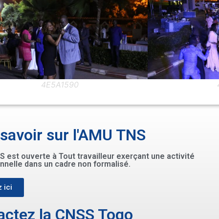
4E5A1565
 savoir sur l'AMU TNS
 est ouverte à Tout travailleur exerçant une activité
nnelle dans un cadre non formalisé.
 ici
actez la CNSS Togo