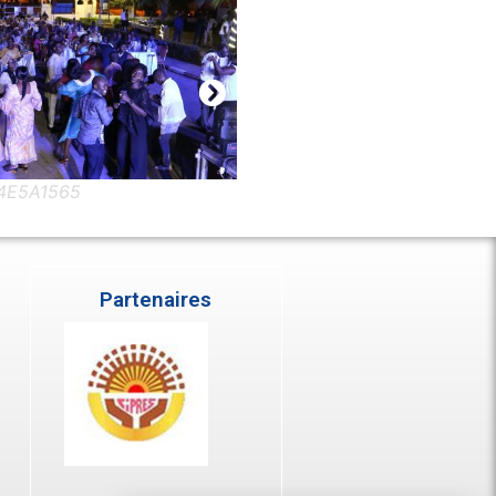
4E5A1559
Partenaires