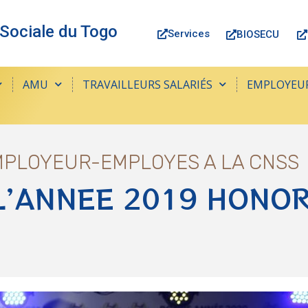
 Sociale du Togo
Services
BIOSECU
AMU
TRAVAILLEURS SALARIÉS
EMPLOYEU
EMPLOYEUR-EMPLOYES A LA CNSS
L’ANNEE 2019 HONOR