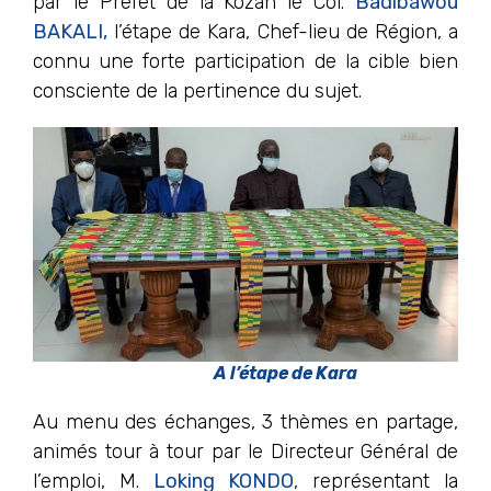
par le Préfet de la Kozah le Col.
Badibawou
BAKALI,
l’étape de Kara, Chef-lieu de Région, a
connu une forte participation de la cible bien
consciente de la pertinence du sujet.
A l’étape de Kara
Au menu des échanges, 3 thèmes en partage,
animés tour à tour par le Directeur Général de
l’emploi, M.
Loking KONDO
, représentant la