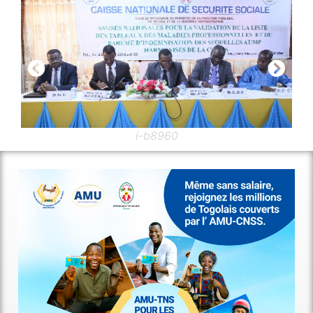
i-b8960