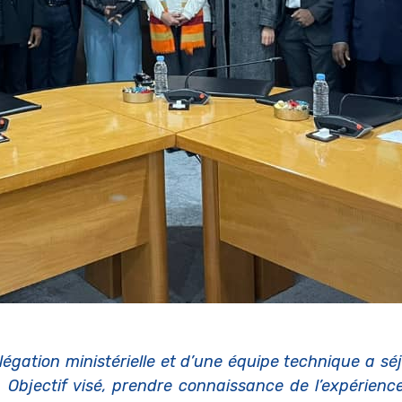
égation ministérielle et d’une équipe technique a s
Objectif visé, prendre connaissance de l’expérienc