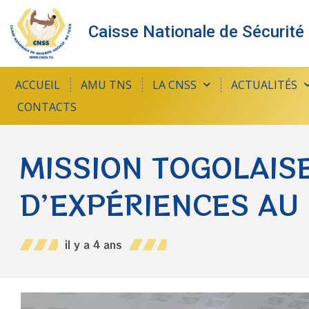
Caisse Nationale de Sécurité
ACCUEIL
AMU TNS
LA CNSS
ACTUALITÉS
CONTACTS
MISSION TOGOLAIS
D’EXPÉRIENCES AU
il y a 4 ans