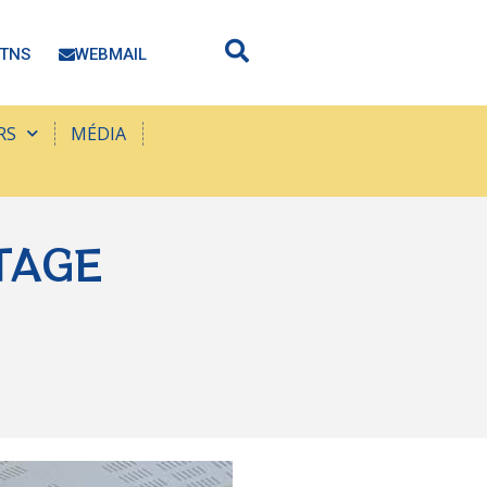
TNS
WEBMAIL
RS
MÉDIA
TAGE