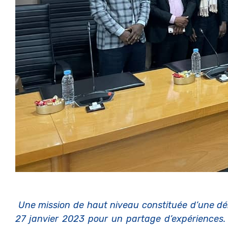
Une mission de haut niveau constituée d’une dél
27 janvier 2023 pour un partage d’expériences. 