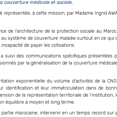
la couverture médicale et sociale.
été représentée, à cette mission, par Madame Ingrid AW
nce de l’architecture de la protection sociale au Maroc
ère au système de couverture maladie surtout en ce qui 
 incapacité de payer les cotisations.
 a suivi des communications spécifiques présentées pa
asionnés par la généralisation de la couverture médical
entation exponentielle du volume d’activités de la CNS
ur identification et leur immatriculation dans de bonn
ension de la représentation territoriale de l’institution,
on équilibre à moyen et long terme.
 la partie marocaine, intervenir en un temps record su