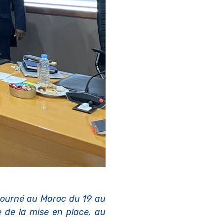
éjourné au Maroc du 19 au
e de la mise en place, au