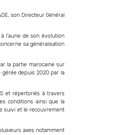
ADE, son Directeur Général
 à l’aune de son évolution
concerne sa généralisation
r la partie marocaine sur
e gérée depuis 2020 par la
S et répertoriés à travers
es conditions ainsi que la
 le suivi et le recouvrement
r plusieurs axes notamment