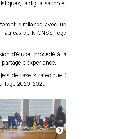
tiques, la digitalisation et
steront similaires avec un
on, au cas où la CNSS Togo
ion d’étude, procédé à la
 partage d’expérience.
ets de l’axe stratégique 1
 du Togo 2020-2025.