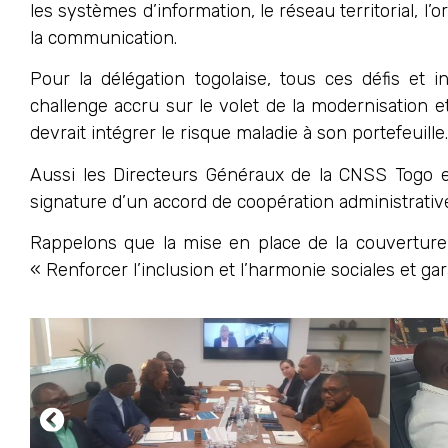
les systèmes d’information, le réseau territorial, l’o
la communication.
Pour la délégation togolaise, tous ces défis et i
challenge accru sur le volet de la modernisation 
devrait intégrer le risque maladie à son portefeuille.
Aussi les Directeurs Généraux de la CNSS Togo e
signature d’un accord de coopération administrativ
Rappelons que la mise en place de la couverture M
« Renforcer l’inclusion et l’harmonie sociales et g