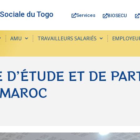
 Sociale du Togo
Services
BIOSECU
AMU
TRAVAILLEURS SALARIÉS
EMPLOYEU
E D’ÉTUDE ET DE PAR
 MAROC