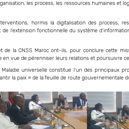
rganisation, les process, les ressources humaines et logis
nterventions, hormis la digitalisation des process, re
et de l’extension fonctionnelle du système d’informati
t de la CNSS Maroc ont-ils, pour conclure cette miss
e en vue de pérenniser leurs relations et poursuivre ce
aladie universelle constitue l’un des principaux proj
arantir la paix » de la feuille de route gouvernementale