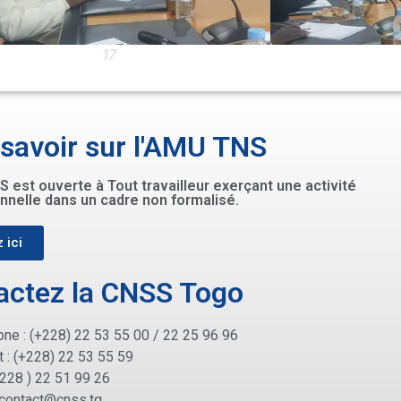
17
 savoir sur l'AMU TNS
 est ouverte à Tout travailleur exerçant une activité
nnelle dans un cadre non formalisé.
 ici
actez la CNSS Togo
ne : (+228) 22 53 55 00 / 22 25 96 96
 : (+228) 22 53 55 59
+228 ) 22 51 99 26
contact@cnss.tg