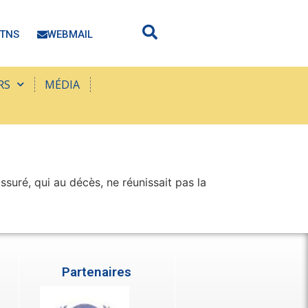
TNS
WEBMAIL
RS
MÉDIA
suré, qui au décès, ne réunissait pas la
Partenaires