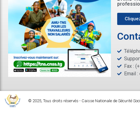
professio
Cliquez
Cont
Télépho
Support
Fax : (
Email :
© 2025, Tous droits réservés - Caisse Nationale de Sécurité Soc