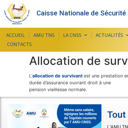
Caisse Nationale de Sécurité
ACCUEIL
AMU TNS
LA CNSS
ACTUALITÉS
CONTACTS
Allocation de surv
L’
allocation de survivant
est une prestation e
durée d’assurance ouvrant droit à une
pension vieillesse normale.
Tout
L'AMU TNS