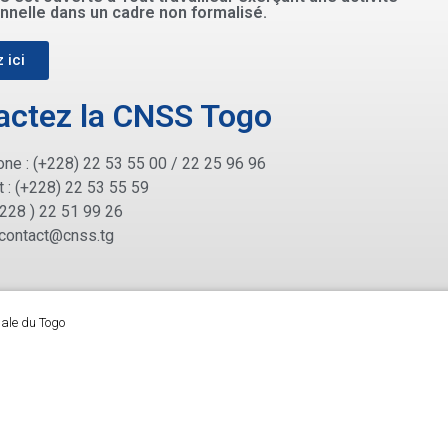
nnelle dans un cadre non formalisé.
 ici
actez la CNSS Togo
ne : (+228) 22 53 55 00 / 22 25 96 96
 : (+228) 22 53 55 59
+228 ) 22 51 99 26
contact@cnss.tg
iale du Togo