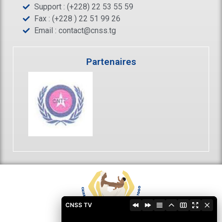
Support : (+228) 22 53 55 59
Fax : (+228 ) 22 51 99 26
Email :
contact@cnss.tg
Partenaires
CNSS TV