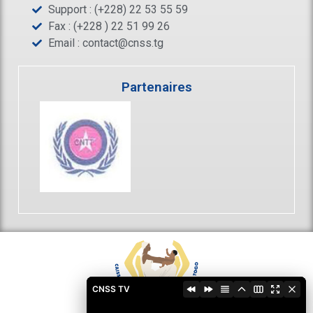
Support : (+228) 22 53 55 59
Fax : (+228 ) 22 51 99 26
Email :
contact@cnss.tg
Partenaires
CNSS TV