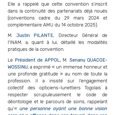
Elle a rappelé que cette convention s’inscrit
dans la continuité des partenariats déjà noués
(conventions cadre du 29 mars 2024 et
complémentaire AMU du 14 octobre 2025).
M.
Justin PILANTE
, Directeur Général de
l’INAM, a, quant à lui, détaillé les modalités
pratiques de la convention.
Le
Président de APPOL,
M.
Sena
nu
QUACOE-
WOSSINU
,
a exprimé « un immense honneur et
une profonde gratitude » au nom de toute la
profession. Il a insisté sur l’engagement
collectif des opticiens-lunettiers Togolais à
respecter scrupuleusement le code de
déontologie et le parcours de soins, rappelant
qu’
« une personne ayant une bonne vision