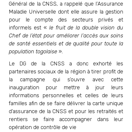
Général de la CNSS, a rappelé que l’Assurance
Maladie Universelle dont elle assure la gestion
pour le compte des secteurs privés et
informels est «
le fruit de la double vision du
Chef de l’état pour améliorer l’accès aux soins
de santé essentiels et de qualité pour toute la
population togolaise
».
Le DG de la CNSS a donc exhorté les
partenaires sociaux de la région à tirer profit de
la campagne qui s’ouvre avec cette
inauguration pour mettre à jour leurs
informations personnelles et celles de leurs
familles afin de se faire délivrer la carte unique
d’assurance de la CNSS et pour les retraités et
rentiers se faire accompagner dans leur
opération de contrôle de vie