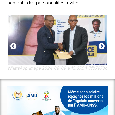
admiratif des personnalités invités.
WhatsApp Image 2024-09-09 à 13.37.54_7fb7978c