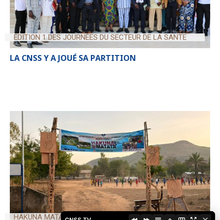
ÉDITION 1 DES JOURNÉES DU SECTEUR DE LA SANTE
LA CNSS Y A JOUÉ SA PARTITION
HAKUNA MATATA 2026
CNSS TV