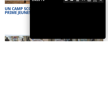
UN CAMP SCOUT POUR L’EVEIL CITOYEN DE LA
PRIME JEUNESSE
PLEIN ACCES DE LA JEUNESSE AU SAVOIR ET A LA
CULTURE
LA CNSS OFFRE UN CENTRE DE LECTURE ET
D’ANIMATION CULTURELLE A LA JEUNESSE DE LA
KOZAH