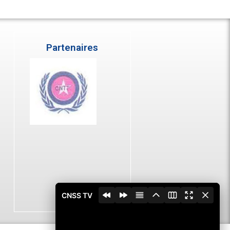
Partenaires
CNSS TV