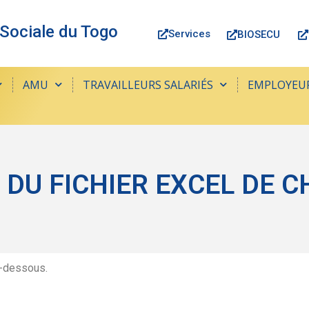
 Sociale du Togo
Services
BIOSECU
AMU
TRAVAILLEURS SALARIÉS
EMPLOYEU
 DU FICHIER EXCEL DE
i-dessous.