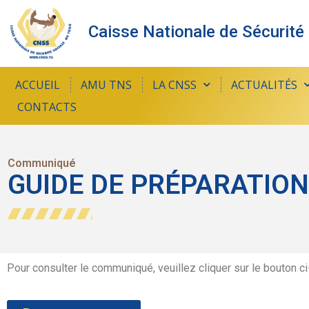
Caisse Nationale de Sécurité
ACCUEIL
AMU TNS
LA CNSS
ACTUALITÉS
CONTACTS
Communiqué
GUIDE DE PRÉPARATION
Pour consulter le communiqué, veuillez cliquer sur le bouton c