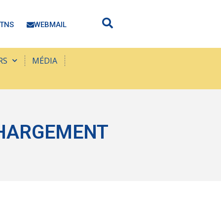
TNS
WEBMAIL
RS
MÉDIA
 CHARGEMENT