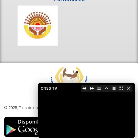
CNSS TV
© 2025, Tous droits réservés - Caisse Nationale de Sécurité Sociale du Togo